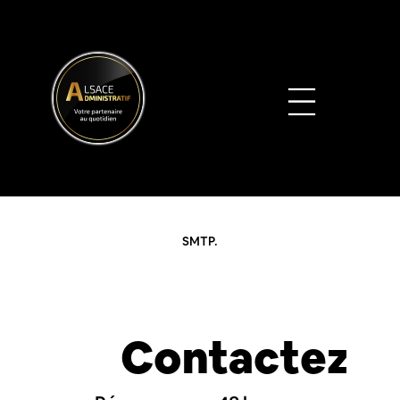
SMTP.
Contactez-n